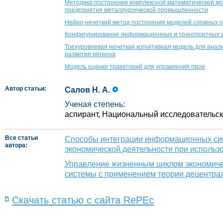
Методика построения комплексной математической мо
предприятия металлургической промышленности
Нейро-нечеткий метод построения моделей сложных 
Конфигурирование информационных и транспортных с
Трехуровневая нечеткая когнитивная модель для анал
развития региона
Модель оценки траекторий для управления прое
Автор статьи:
Салов Н. А.
Ученая степень:
аспирант, Национальный исследовательс
Все статьи
Способы интеграции информационных си
автора:
экономической деятельности при использ
Управление жизненным циклом экономич
системы с применением теории децентр
Скачать статью с сайта RePEc