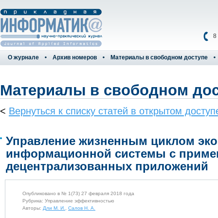
8
О журнале
Архив номеров
Материалы в свободном доступе
Материалы в свободном до
<
Вернуться к списку статей в открытом доступ
Управление жизненным циклом эк
информационной системы с приме
децентрализованных приложений
Опубликовано в № 1(73) 27 февраля 2018 года
Рубрика: Управление эффективностью
Авторы:
Дли М. И.
,
Салов Н. А.