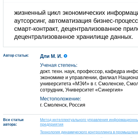
жизненный цикл экономических информаци
аутсорсинг, автоматизация бизнес-процесс
смарт-контракт, децентрализованное прил
децентрализованное хранилище данных.
Автор статьи:
Дли М. И.
Ученая степень:
докт. техн. наук, профессор, кафедра ин
экономике и управлении, филиал Национа
университета «МЭИ» в г. Смоленске, Смо
сотрудник, Университет «Синергия»
Местоположение:
г. Смоленск, Россия
Все статьи
Метод интеллектуального управления информационн
автора:
предприятия
Технология динамического контроллинга в промышлен