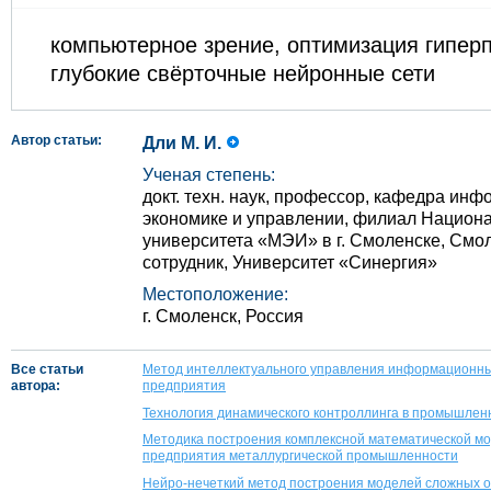
компьютерное зрение, оптимизация гипер
глубокие свёрточные нейронные сети
Автор статьи:
Дли М. И.
Ученая степень:
докт. техн. наук, профессор, кафедра ин
экономике и управлении, филиал Национа
университета «МЭИ» в г. Смоленске, Смо
сотрудник, Университет «Синергия»
Местоположение:
г. Смоленск, Россия
Все статьи
Метод интеллектуального управления информационн
автора:
предприятия
Технология динамического контроллинга в промышлен
Методика построения комплексной математической мо
предприятия металлургической промышленности
Нейро-нечеткий метод построения моделей сложных 