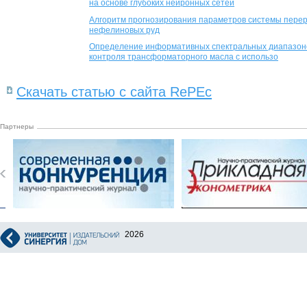
на основе глубоких нейронных сетей
Алгоритм прогнозирования параметров системы перер
нефелиновых руд
Определение информативных спектральных диапазоно
контроля трансформаторного масла с использо
Скачать статью с сайта RePEc
Партнеры
2026