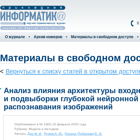
8
О журнале
Архив номеров
Материалы в свободном доступе
Материалы в свободном до
<
Вернуться к списку статей в открытом доступ
Анализ влияния архитектуры входн
и подвыборки глубокой нейронной 
распознавания изображений
Опубликовано в № 1(85) 19 февраля 2020 года
Рубрика: Модели и методики
Авторы:
Дли М. И.
,
Пучков А. Ю.
,
Рысина (Лобанева) Е. И.