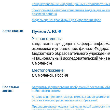
Конфигурирование информационных и транспортных с
Трехуровневая нечеткая когнитивная модель для анал
развития региона
Модель оценки траекторий для управления прое
Автор статьи:
Пучков А. Ю.
Ученая степень:
канд. техн. наук, доцент, кафедра инфор
экономике и управлении, филиал Федерал
бюджетного образовательного учреждени
«Национальный исследовательский универ
Смоленске
Местоположение:
г. Смоленск, Россия
Все статьи
Алгоритмы формирования изображений состояний объе
автора:
нейронными сетями
Анализ влияния архитектуры входных слоев свертки и
сети на качество распознавания изображений
Предварительная оценка прагматической ценности ин