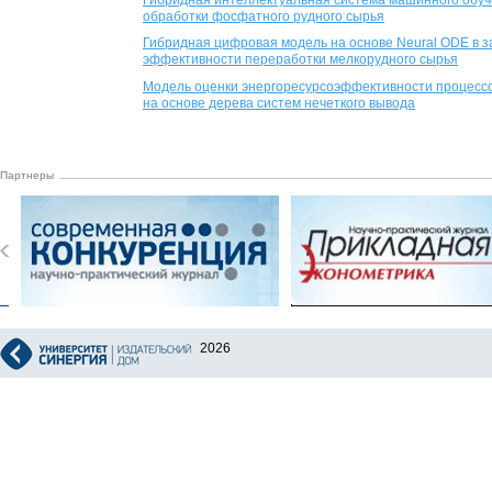
обработки фосфатного рудного сырья
Гибридная цифровая модель на основе Neural ODE в 
эффективности переработки мелкорудного сырья
Модель оценки энергоресурсоэффективности процессо
на основе дерева систем нечеткого вывода
Партнеры
2026