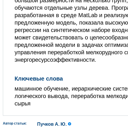
большой размерности на несколько групп,
обучаются отдельные узлы дерева. Прогр
разработанная в среде MatLab и реализ
предложенную модель, показала высокую
регрессии на синтетическом наборе входн
может свидетельствовать о целесообразн
предложенной модели в задачах оптимиз
управления переработкой мелкорудного с
энергоресурсоэффективности.
Ключевые слова
машинное обучение, иерархические систе
логического вывода, переработка мелкод
сырья
Автор статьи:
Пучков А. Ю.