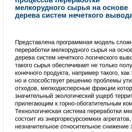
мелкорудного сырья на основе
дерева систем нечеткого вывод
Представлена программная модель слож
переработки мелкорудного сырья на осно
дерева систем нечеткого логического выв
такого сырья обеспечивает не только пол
конечного продукта, например такого, ка
но и способствует решению проблемы ут
отходов, мелкодисперсные фракции кото
значительный экологический ущерб терри
прилегающим к горно-обогатительным ко
Технологическая система переработки ме
состоит из энергоресурсоемких агрегатов
незначительное относительное снижение 