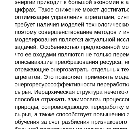
энергии приводит к большой экономии в 
цифрах. Такое снижение может достигатьс
оптимизации управления агрегатами, синт
требует наличия моделей технологически
поэтому совершенствование методов и и
моделирования является актуальной исс
задачей. Особенностью предложенной мод
что ее входами являются не только пере
описывающие преобразования ресурса, н
отражающие энергозатраты отдельных те
агрегатов. Это позволяет применять моде
энергоресурсоэффективности переработк
сырья. Иерархическая структура нечетко-
способна отражать взаимосвязь процессо
природы, сопровождающих переработку м
сырья, а также способствует повышению 
обучения за счет разбиения признакового