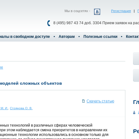
Мы в соцсетях -
Регистрация
|
8 (495) 987 43 74 доб. 3304 Прием заявок на ра
иалы в свободном доступе
Авторам
Полезные ссылки
Контак
пе
 моделей сложных объектов
Г
Скачать статью
 М. И.
,
Стоянова О. В.
нных технологий в различных сферах человеческой
 при этом наблюдается смена приоритетов в направлении их
Р
ционные технологии использовались в основном только для