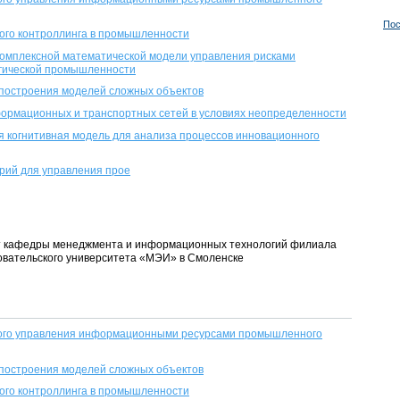
Пос
ого контроллинга в промышленности
комплексной математической модели управления рисками
гической промышленности
 построения моделей сложных объектов
ормационных и транспортных сетей в условиях неопределенности
я когнитивная модель для анализа процессов инновационного
рий для управления прое
цент кафедры менеджмента и информационных технологий филиала
овательского университета «МЭИ» в Смоленске
ого управления информационными ресурсами промышленного
 построения моделей сложных объектов
ого контроллинга в промышленности